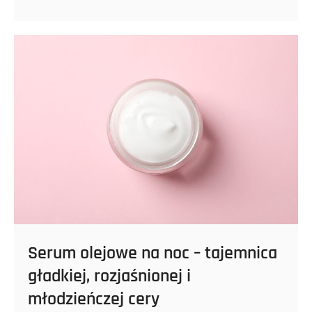
na
boku
–
wysokiej
klasy
propozycja
dla
wymagających
klientów
pragnących
wyjątkowego
komfortowego
odczucia
.
Serum olejowe na noc – tajemnica
gładkiej, rozjaśnionej i
młodzieńczej cery