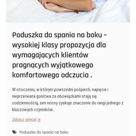
Poduszka do spania na boku –
wysokiej klasy propozycja dla
wymagających klientów
pragnących wyjątkowego
komfortowego odczucia .
W otoczeniu, w którym powszedni pośpiech, napięcie i
nieprzerwana gonitwa za obowiązkami stają się
codziennością, sen nocny zyskuje znaczenie do rangi jednego z
kluczowych czynników…
Poduszka
Zobacz więcej
do
spania
Poduszka do spania na boku