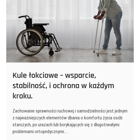
samoprzylepnych:
użycie
także
korzyści.
Kule łokciowe – wsparcie,
stabilność, i ochrona w każdym
kroku.
Zachowanie sprawności ruchowej i samodzielności jest jednym
z najważniejszych elementów dbania o komfortu życia osób
starszych, po urazach lub borykających się z długotrwałymi
problemami ortopedycznymi.…