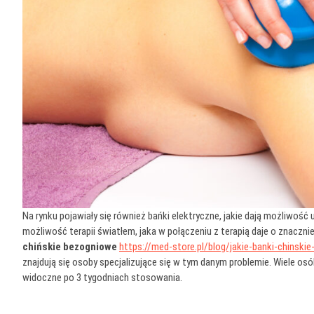
Na rynku pojawiały się również bańki elektryczne, jakie dają możliwoś
możliwość terapii światłem, jaka w połączeniu z terapią daje o znacznie
chińskie bezogniowe
https://med-store.pl/blog/jakie-banki-chinski
znajdują się osoby specjalizujące się w tym danym problemie. Wiele os
widoczne po 3 tygodniach stosowania.