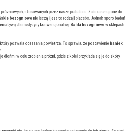
 próżniowych, stosowanych przez nasze prababcie. Zaliczane są one do
ńskie bezogniowe
nie leczą i jest to rodzaj| placebo. Jednak sporo badań
lternatywą dla medycyny konwencjonalnej.
Bańki bezogniowe
w sklepach
który pozwala odessania powietrza. To sprawia, że postawienie
baniek
e.
 je dłońmi w celu zrobienia próżni, gdzie z kolei przykłada się je do skóry.