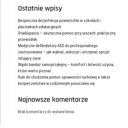
Ostatnie wpisy
Bezpieczna dezynfekcja powierzchni w szkołach i
placówkach edukacyjnych
Stadiopasta — skuteczna pomoc przy urazach: praktyczny
przewodnik
Medyczne defibrylatory AED do profesjonalnego
zastosowania — jak wybrać, wdrożyć i utrzymać sprzęt
ratujący życie
Wąski bandaż samoprzylepny — komfort i łatwość użycia,
które warto poznać
Kule do chodzenia pomoc sprawności ruchowej a także
bezpieczeństwa w codziennym poruszaniu się
Najnowsze komentarze
Brak komentarzy do wyświetlenia.