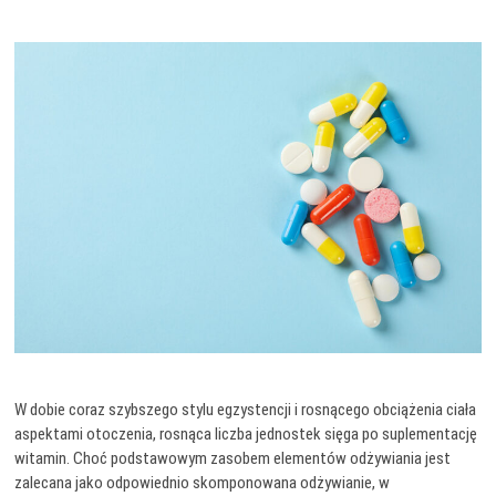
W dobie coraz szybszego stylu egzystencji i rosnącego obciążenia ciała
aspektami otoczenia, rosnąca liczba jednostek sięga po suplementację
witamin. Choć podstawowym zasobem elementów odżywiania jest
zalecana jako odpowiednio skomponowana odżywianie, w