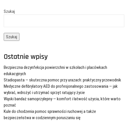
Szukaj
Szukaj
Ostatnie wpisy
Bezpieczna dezynfekcja powierzchni w szkołach i placówkach
edukacyjnych
Stadiopasta — skuteczna pomoc przy urazach: praktyczny przewodnik
Medyczne defibrylatory AED do profesjonalnego zastosowania — jak
wybrać, wdrożyć i utrzymać sprzęt ratujący życie
Wąski bandaż samoprzylepny — komfort i łatwość użycia, które warto
poznać
Kule do chodzenia pomoc sprawności ruchowej a także
bezpieczeństwa w codziennym poruszaniu się