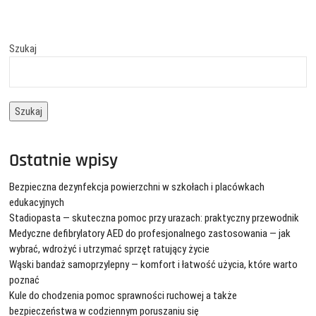
Szukaj
Szukaj
Ostatnie wpisy
Bezpieczna dezynfekcja powierzchni w szkołach i placówkach
edukacyjnych
Stadiopasta — skuteczna pomoc przy urazach: praktyczny przewodnik
Medyczne defibrylatory AED do profesjonalnego zastosowania — jak
wybrać, wdrożyć i utrzymać sprzęt ratujący życie
Wąski bandaż samoprzylepny — komfort i łatwość użycia, które warto
poznać
Kule do chodzenia pomoc sprawności ruchowej a także
bezpieczeństwa w codziennym poruszaniu się