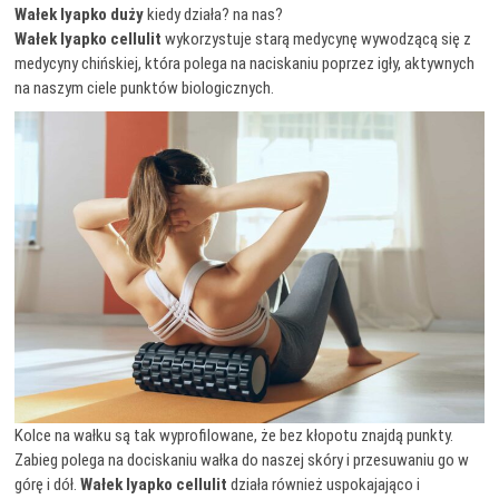
Wałek lyapko duży
kiedy działa? na nas?
Wałek lyapko cellulit
wykorzystuje starą medycynę wywodzącą się z
medycyny chińskiej, która polega na naciskaniu poprzez igły, aktywnych
na naszym ciele punktów biologicznych.
Kolce na wałku są tak wyprofilowane, że bez kłopotu znajdą punkty.
Zabieg polega na dociskaniu wałka do naszej skóry i przesuwaniu go w
górę i dół.
Wałek lyapko cellulit
działa również uspokajająco i