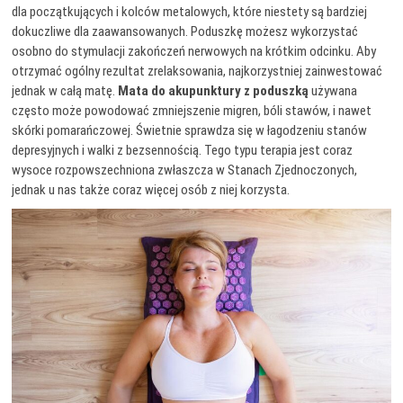
dla początkujących i kolców metalowych, które niestety są bardziej
dokuczliwe dla zaawansowanych. Poduszkę możesz wykorzystać
osobno do stymulacji zakończeń nerwowych na krótkim odcinku. Aby
otrzymać ogólny rezultat zrelaksowania, najkorzystniej zainwestować
jednak w całą matę.
Mata do akupunktury z poduszką
używana
często może powodować zmniejszenie migren, bóli stawów, i nawet
skórki pomarańczowej. Świetnie sprawdza się w łagodzeniu stanów
depresyjnych i walki z bezsennością. Tego typu terapia jest coraz
wysoce rozpowszechniona zwłaszcza w Stanach Zjednoczonych,
jednak u nas także coraz więcej osób z niej korzysta.