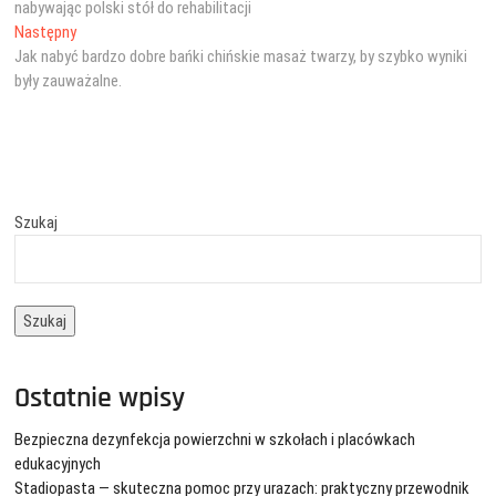
nabywając polski stół do rehabilitacji
Następny
Następny
wpis:
Jak nabyć bardzo dobre bańki chińskie masaż twarzy, by szybko wyniki
były zauważalne.
Szukaj
Szukaj
Ostatnie wpisy
Bezpieczna dezynfekcja powierzchni w szkołach i placówkach
edukacyjnych
Stadiopasta — skuteczna pomoc przy urazach: praktyczny przewodnik