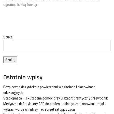
ogromną liczbą funkcji.
Szukaj
Szukaj
Ostatnie wpisy
Bezpieczna dezynfekcja powierzchni w szkołach i placówkach
edukacyjnych
Stadiopasta — skuteczna pomoc przy urazach: praktyczny przewodnik
Medyczne defibrylatory AED do profesjonalnego zastosowania — jak
wybrać, wdrożyć i utrzymać sprzęt ratujący życie