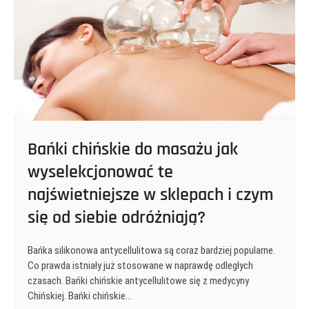
w
dobrych
cenach?
Bańki chińskie do masażu jak
wyselekcjonować te
najświetniejsze w sklepach i czym
się od siebie odróżniają?
Bańka silikonowa antycellulitowa są coraz bardziej popularne.
Co prawda istniały już stosowane w naprawdę odległych
czasach. Bańki chińskie antycellulitowe się z medycyny
Chińskiej. Bańki chińskie…