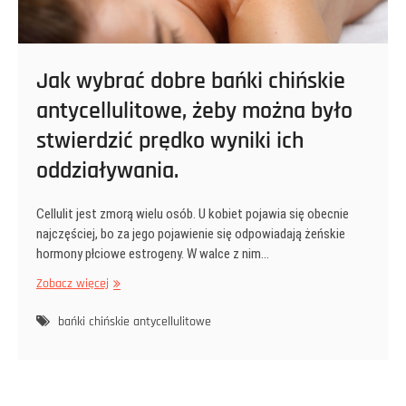
Jak wybrać dobre bańki chińskie
antycellulitowe, żeby można było
stwierdzić prędko wyniki ich
oddziaływania.
Cellulit jest zmorą wielu osób. U kobiet pojawia się obecnie
najczęściej, bo za jego pojawienie się odpowiadają żeńskie
hormony płciowe estrogeny. W walce z nim…
Jak
Zobacz więcej
wybrać
dobre
bańki chińskie antycellulitowe
bańki
chińskie
antycellulitowe,
żeby